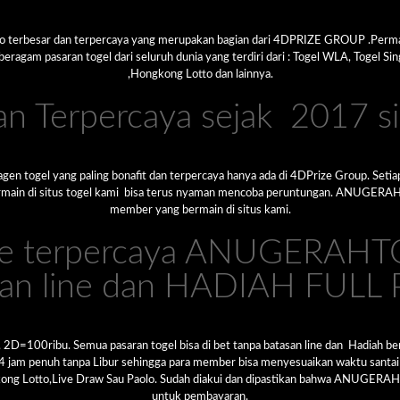
o terbesar dan terpercaya yang merupakan bagian dari 4DPRIZE GROUP .Permaina
am pasaran togel dari seluruh dunia yang terdiri dari : Togel WLA, Togel Sing
,Hongkong Lotto dan lainnya.
 dan Terpercaya sejak 201
 agen togel yang paling bonafit dan terpercaya hanya ada di 4DPrize Group. Se
rmain di situs togel kami bisa terus nyaman mencoba peruntungan. ANUGERAH
member yang bermain di situs kami.
nline terpercaya ANUGERAH
san line dan HADIAH FULL 
0ribu. Semua pasaran togel bisa di bet tanpa batasan line dan Hadiah berlaku 
24 jam penuh tanpa Libur sehingga para member bisa menyesuaikan waktu santai 
ong Lotto,Live Draw Sau Paolo. Sudah diakui dan dipastikan bahwa ANUGERAHTO
untuk pembayaran.