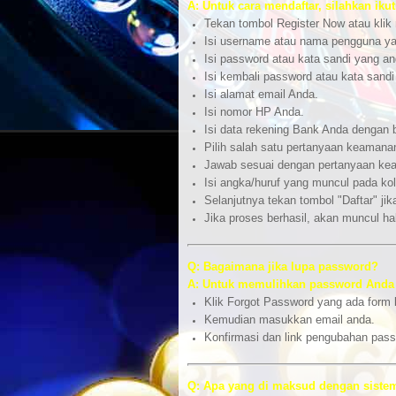
A: Untuk cara mendaftar, silahkan ikut
Tekan tombol Register Now atau klik
Isi username atau nama pengguna ya
Isi password atau kata sandi yang an
Isi kembali password atau kata sandi
Isi alamat email Anda.
Isi nomor HP Anda.
Isi data rekening Bank Anda dengan 
Pilih salah satu pertanyaan keamana
Jawab sesuai dengan pertanyaan kea
Isi angka/huruf yang muncul pada ko
Selanjutnya tekan tombol "Daftar" ji
Jika proses berhasil, akan muncul 
Q: Bagaimana jika lupa password?
A: Untuk memulihkan password Anda ke
Klik Forgot Password yang ada form l
Kemudian masukkan email anda.
Konfirmasi dan link pengubahan pass
Q: Apa yang di maksud dengan sistem