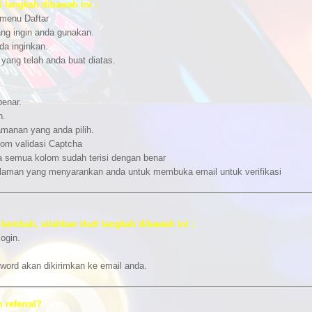
i langkah dibawah ini :
 menu Daftar
ng ingin anda gunakan.
da inginkan.
 yang telah anda buat diatas.
benar.
n.
manan yang anda pilih.
lom validasi Captcha
ka semua kolom sudah terisi dengan benar
halaman yang menyarankan anda untuk membuka email untuk verifikasi
mbali, silahkan ikuti langkah dibawah ini :
ogin.
word akan dikirimkan ke email anda.
 referral?