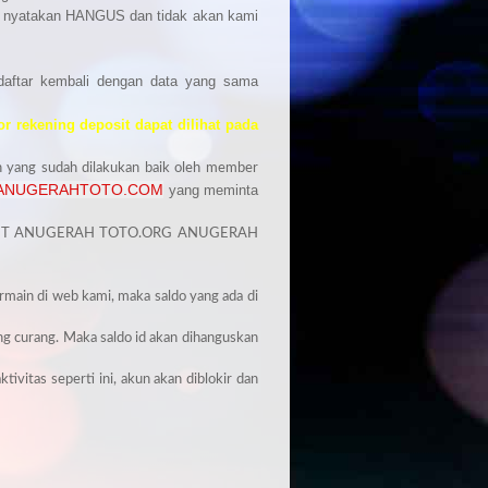
mi nyatakan HANGUS dan tidak akan kami
daftar kembali dengan data yang sama
rekening deposit dapat dilihat pada
 yang sudah dilakukan baik oleh member
ANUGERAHTOTO.COM
yang meminta
TO.NET ANUGERAH TOTO.ORG ANUGERAH
rmain di web kami, maka saldo yang ada di
g curang. Maka saldo id akan dihanguskan
ivitas seperti ini, akun akan diblokir dan