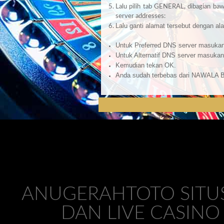
Lalu pilih tab GENERAL, dibagian baw
server addresses:
Lalu ganti alamat tersebut dengan al
Untuk Preferred DNS server masukan 
Untuk Alternatif DNS server masukan 
Kemudian tekan OK.
Anda sudah terbebas dari NAWALA B
ANUGERAHTOTO SITUS
DAN LIVE CASINO