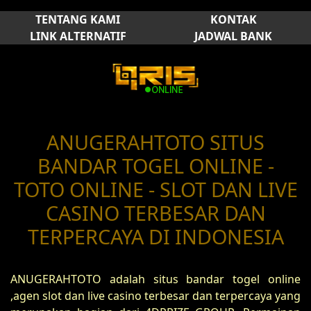
TENTANG KAMI
KONTAK
LINK ALTERNATIF
JADWAL BANK
ANUGERAHTOTO SITUS
BANDAR TOGEL ONLINE -
TOTO ONLINE - SLOT DAN LIVE
CASINO TERBESAR DAN
TERPERCAYA DI INDONESIA
ANUGERAHTOTO adalah situs bandar togel online
,agen slot dan live casino terbesar dan terpercaya yang