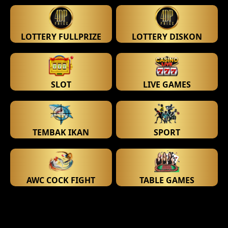
LOTTERY FULLPRIZE
LOTTERY DISKON
SLOT
LIVE GAMES
TEMBAK IKAN
SPORT
AWC COCK FIGHT
TABLE GAMES