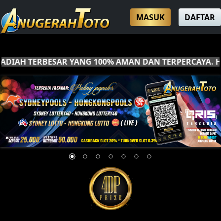
MASUK
DAFTAR
AH TERBESAR YANG 100% AMAN DAN TERPERCAYA. HADI