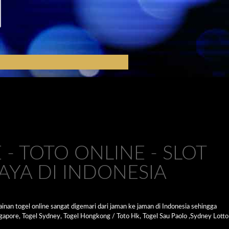
 TOTO ONLINE - SLOT
AYA DI INDONESIA
n togel online sangat digemari dari jaman ke jaman di Indonesia sehingga
apore, Togel Sydney, Togel Hongkong / Toto Hk, Togel Sau Paolo ,Sydney Lotto