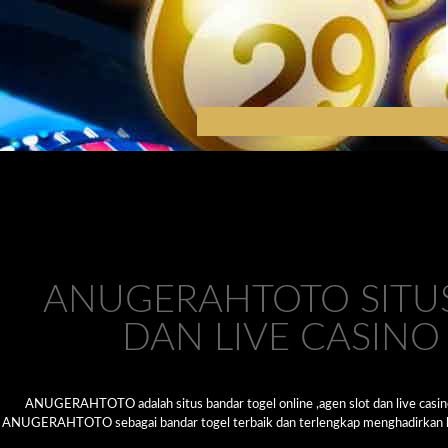
ANUGERAHTOTO SITUS
DAN LIVE CASINO
ANUGERAHTOTO adalah situs bandar togel online ,agen slot dan live casin
ANUGERAHTOTO sebagai bandar togel terbaik dan terlengkap menghadirkan berag