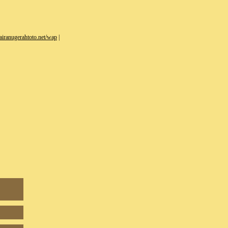
iranugerahtoto.net/wap
|