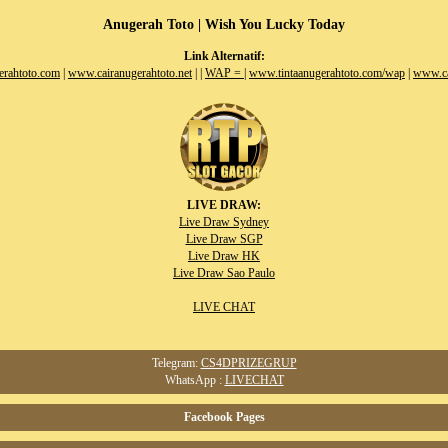
Anugerah Toto | Wish You Lucky Today
Link Alternatif:
erahtoto.com
|
www.cairanugerahtoto.net
|
|
WAP =
|
www.tintaanugerahtoto.com/wap
|
www.ca
LIVE DRAW:
Live Draw Sydney
Live Draw SGP
Live Draw HK
Live Draw Sao Paulo
LIVE CHAT
Telegram:
CS4DPRIZEGRUP
WhatsApp :
LIVECHAT
Facebook Pages