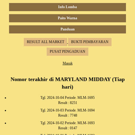
Info Lomba
Paito Warna
Panduan
RESULT ALL MARKET
BUKTI PEMBAYARAN
PUSAT PENGADUAN
Masuk
Nomor terakhir di MARYLAND MIDDAY (Tiap
hari)
Tgl. 2024-10-04 Periode. MLM-1695
Result : 8251
Tgl. 2024-10-03 Periode. MLM-1694
Result : 7748
Tgl. 2024-10-02 Periode. MLM-1693
Result : 0147