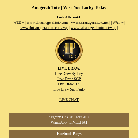
Anugerah Toto | Wish You Lucky Today
Link Alternatif:
WEB =
|
www.tintaanugerahtoto.com
|
www.cairanugerahtoto.net
|
|
WAP =
|
www.tintaanugerahtoto.com/wap
|
www.cairanugerahtoto.net/wap
|
LIVE DRAW:
Live Draw Sydney
Live Draw SGP
Live Draw HK
Live Draw Sao Paulo
LIVE CHAT
Telegram:
CS4DPRIZEGRUP
WhatsApp :
LIVECHAT
Facebook Pages