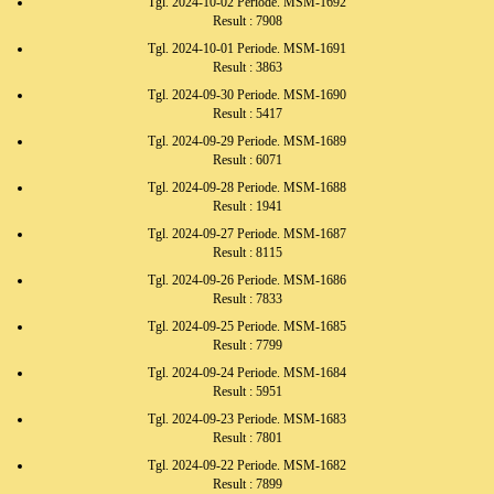
Tgl. 2024-10-02 Periode. MSM-1692
Result : 7908
Tgl. 2024-10-01 Periode. MSM-1691
Result : 3863
Tgl. 2024-09-30 Periode. MSM-1690
Result : 5417
Tgl. 2024-09-29 Periode. MSM-1689
Result : 6071
Tgl. 2024-09-28 Periode. MSM-1688
Result : 1941
Tgl. 2024-09-27 Periode. MSM-1687
Result : 8115
Tgl. 2024-09-26 Periode. MSM-1686
Result : 7833
Tgl. 2024-09-25 Periode. MSM-1685
Result : 7799
Tgl. 2024-09-24 Periode. MSM-1684
Result : 5951
Tgl. 2024-09-23 Periode. MSM-1683
Result : 7801
Tgl. 2024-09-22 Periode. MSM-1682
Result : 7899