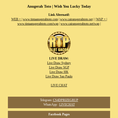
Anugerah Toto | Wish You Lucky Today
Link Alternatif:
WEB =
|
www.tintaanugerahtoto.com
|
www.cairanugerahtoto.net
|
|
WAP =
|
www.tintaanugerahtoto.com/wap
|
www.cairanugerahtoto.net/wap
|
LIVE DRAW:
Live Draw Sydney
Live Draw SGP
Live Draw HK
Live Draw Sao Paulo
LIVE CHAT
Telegram:
CS4DPRIZEGRUP
WhatsApp :
LIVECHAT
Facebook Pages