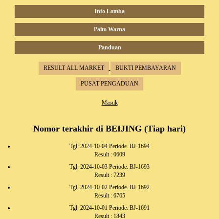
Info Lomba
Paito Warna
Panduan
RESULT ALL MARKET
BUKTI PEMBAYARAN
PUSAT PENGADUAN
Masuk
Nomor terakhir di BEIJING (Tiap hari)
Tgl. 2024-10-04 Periode. BJ-1694
Result : 0609
Tgl. 2024-10-03 Periode. BJ-1693
Result : 7239
Tgl. 2024-10-02 Periode. BJ-1692
Result : 6765
Tgl. 2024-10-01 Periode. BJ-1691
Result : 1843