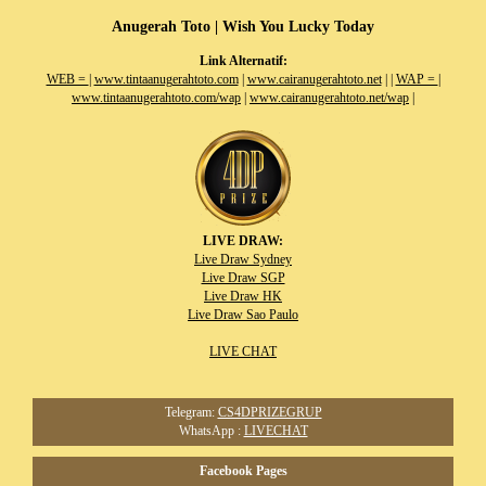
Anugerah Toto | Wish You Lucky Today
Link Alternatif:
WEB =
|
www.tintaanugerahtoto.com
|
www.cairanugerahtoto.net
|
|
WAP =
|
www.tintaanugerahtoto.com/wap
|
www.cairanugerahtoto.net/wap
|
LIVE DRAW:
Live Draw Sydney
Live Draw SGP
Live Draw HK
Live Draw Sao Paulo
LIVE CHAT
Telegram:
CS4DPRIZEGRUP
WhatsApp :
LIVECHAT
Facebook Pages