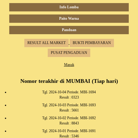
Info Lomba
Paito Warna
Panduan
RESULT ALL MARKET
BUKTI PEMBAYARAN
PUSAT PENGADUAN
Masuk
Nomor terakhir di MUMBAI (Tiap hari)
Tgl. 2024-10-04 Periode. MBI-1694
Result : 0323
Tgl. 2024-10-03 Periode. MBI-1693
Result : 5661
Tgl. 2024-10-02 Periode. MBI-1692
Result : 8843
Tgl. 2024-10-01 Periode. MBI-1691
Result : 5346