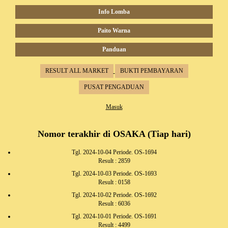
Info Lomba
Paito Warna
Panduan
RESULT ALL MARKET
BUKTI PEMBAYARAN
PUSAT PENGADUAN
Masuk
Nomor terakhir di OSAKA (Tiap hari)
Tgl. 2024-10-04 Periode. OS-1694
Result : 2859
Tgl. 2024-10-03 Periode. OS-1693
Result : 0158
Tgl. 2024-10-02 Periode. OS-1692
Result : 6036
Tgl. 2024-10-01 Periode. OS-1691
Result : 4499