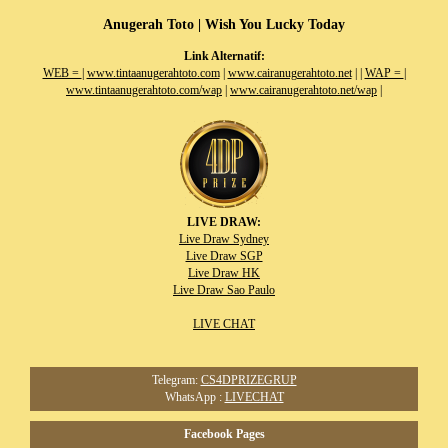
Anugerah Toto | Wish You Lucky Today
Link Alternatif:
WEB =
|
www.tintaanugerahtoto.com
|
www.cairanugerahtoto.net
|
|
WAP =
|
www.tintaanugerahtoto.com/wap
|
www.cairanugerahtoto.net/wap
|
LIVE DRAW:
Live Draw Sydney
Live Draw SGP
Live Draw HK
Live Draw Sao Paulo
LIVE CHAT
Telegram:
CS4DPRIZEGRUP
WhatsApp :
LIVECHAT
Facebook Pages