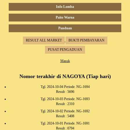
Info Lomba
Paito Warna
Panduan
RESULT ALL MARKET
BUKTI PEMBAYARAN
PUSAT PENGADUAN
Masuk
Nomor terakhir di NAGOYA (Tiap hari)
Tgl. 2024-10-04 Periode. NG-1694
Result : 5696
Tgl. 2024-10-03 Periode. NG-1693
Result : 2310
Tgl. 2024-10-02 Periode. NG-1692
Result : 5408
Tgl. 2024-10-01 Periode. NG-1691
Result : 0794