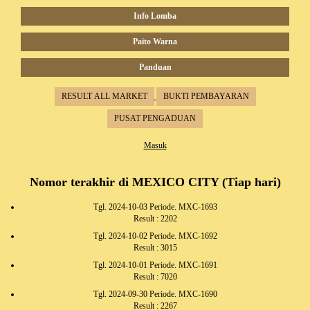
Info Lomba
Paito Warna
Panduan
RESULT ALL MARKET
BUKTI PEMBAYARAN
PUSAT PENGADUAN
Masuk
Nomor terakhir di MEXICO CITY (Tiap hari)
Tgl. 2024-10-03 Periode. MXC-1693
Result : 2202
Tgl. 2024-10-02 Periode. MXC-1692
Result : 3015
Tgl. 2024-10-01 Periode. MXC-1691
Result : 7020
Tgl. 2024-09-30 Periode. MXC-1690
Result : 2267