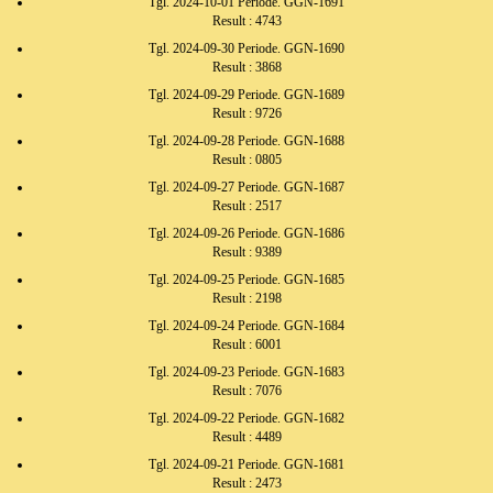
Tgl. 2024-10-01 Periode. GGN-1691
Result : 4743
Tgl. 2024-09-30 Periode. GGN-1690
Result : 3868
Tgl. 2024-09-29 Periode. GGN-1689
Result : 9726
Tgl. 2024-09-28 Periode. GGN-1688
Result : 0805
Tgl. 2024-09-27 Periode. GGN-1687
Result : 2517
Tgl. 2024-09-26 Periode. GGN-1686
Result : 9389
Tgl. 2024-09-25 Periode. GGN-1685
Result : 2198
Tgl. 2024-09-24 Periode. GGN-1684
Result : 6001
Tgl. 2024-09-23 Periode. GGN-1683
Result : 7076
Tgl. 2024-09-22 Periode. GGN-1682
Result : 4489
Tgl. 2024-09-21 Periode. GGN-1681
Result : 2473