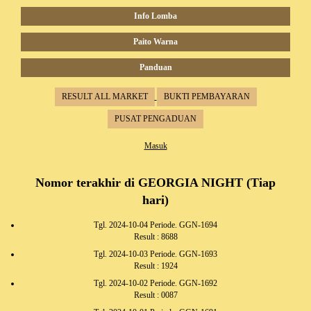
Info Lomba
Paito Warna
Panduan
RESULT ALL MARKET
BUKTI PEMBAYARAN
PUSAT PENGADUAN
Masuk
Nomor terakhir di GEORGIA NIGHT (Tiap
hari)
Tgl. 2024-10-04 Periode. GGN-1694
Result : 8688
Tgl. 2024-10-03 Periode. GGN-1693
Result : 1924
Tgl. 2024-10-02 Periode. GGN-1692
Result : 0087