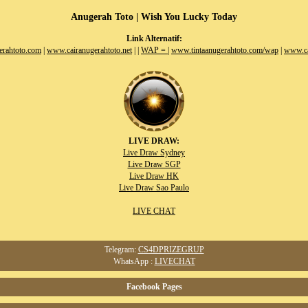
Anugerah Toto | Wish You Lucky Today
Link Alternatif:
erahtoto.com
|
www.cairanugerahtoto.net
|
|
WAP =
|
www.tintaanugerahtoto.com/wap
|
www.ca
LIVE DRAW:
Live Draw Sydney
Live Draw SGP
Live Draw HK
Live Draw Sao Paulo
LIVE CHAT
Telegram:
CS4DPRIZEGRUP
WhatsApp :
LIVECHAT
Facebook Pages