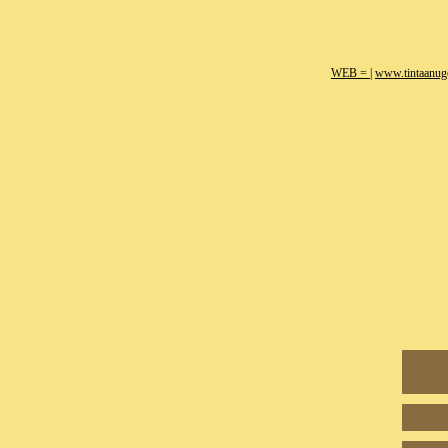
WEB =
|
www.tintaanug