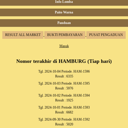
Info Lomba
Paito Warna
Panduan
RESULT ALL MARKET
BUKTI PEMBAYARAN
PUSAT PENGADUAN
Masuk
Nomor terakhir di HAMBURG (Tiap hari)
Tgl. 2024-10-04 Periode. HAM-1596
Result : 6335
Tgl. 2024-10-03 Periode. HAM-1595
Result : 5976
Tgl. 2024-10-02 Periode. HAM-1594
Result : 1925
Tgl. 2024-10-01 Periode. HAM-1593
Result : 6682
Tgl. 2024-09-30 Periode. HAM-1592
Result : 5020