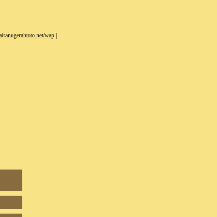
iranugerahtoto.net/wap
|