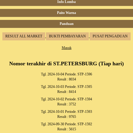
Info Lomba
Paito Warna
Panduan
RESULT ALL MARKET
BUKTI PEMBAYARAN
PUSAT PENGADUAN
Masuk
Nomor terakhir di ST.PETERSBURG (Tiap hari)
Tgl. 2024-10-04 Periode. STP-1596
Result : 8034
Tgl. 2024-10-03 Periode. STP-1595
Result : 8414
Tgl. 2024-10-02 Periode. STP-1594
Result : 3752
Tgl. 2024-10-01 Periode. STP-1593
Result : 9765
Tgl. 2024-09-30 Periode. STP-1592
Result : 5615