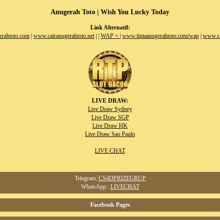
Anugerah Toto | Wish You Lucky Today
Link Alternatif:
erahtoto.com
|
www.cairanugerahtoto.net
|
|
WAP =
|
www.tintaanugerahtoto.com/wap
|
www.ca
LIVE DRAW:
Live Draw Sydney
Live Draw SGP
Live Draw HK
Live Draw Sao Paulo
LIVE CHAT
Telegram:
CS4DPRIZEGRUP
WhatsApp :
LIVECHAT
Facebook Pages