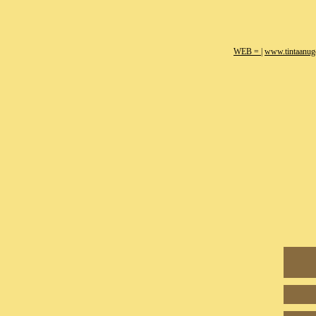
WEB =
|
www.tintaanug