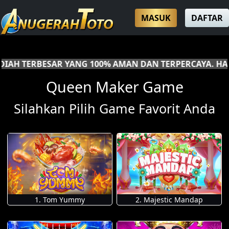
MASUK
DAFTAR
ESAR YANG 100% AMAN DAN TERPERCAYA. HADIR DENGA
Queen Maker Game
Silahkan Pilih Game Favorit Anda
1. Tom Yummy
2. Majestic Mandap