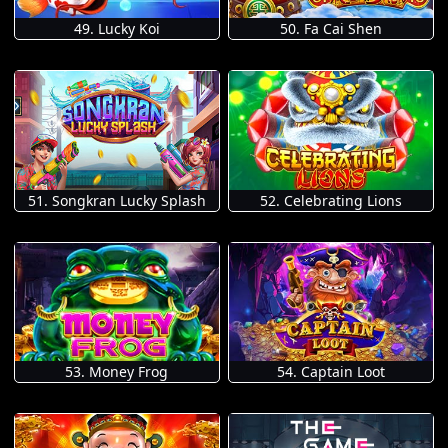
49. Lucky Koi
50. Fa Cai Shen
51. Songkran Lucky Splash
52. Celebrating Lions
53. Money Frog
54. Captain Loot