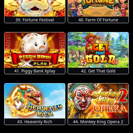
39. Fortune Festival
40. Farm Of Fortune
41. Piggy Bank Xplay
42. Get That Gold
43. Heavenly Rich
44. Monkey King Opera 2