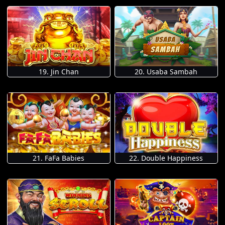
19. Jin Chan
20. Usaba Sambah
21. FaFa Babies
22. Double Happiness