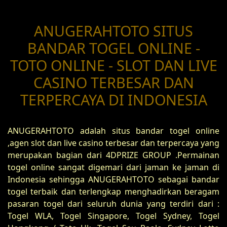
ANUGERAHTOTO SITUS
BANDAR TOGEL ONLINE -
TOTO ONLINE - SLOT DAN LIVE
CASINO TERBESAR DAN
TERPERCAYA DI INDONESIA
ANUGERAHTOTO adalah situs bandar togel online
,agen slot dan live casino terbesar dan terpercaya yang
merupakan bagian dari 4DPRIZE GROUP .Permainan
togel online sangat digemari dari jaman ke jaman di
Indonesia sehingga ANUGERAHTOTO sebagai bandar
togel terbaik dan terlengkap menghadirkan beragam
pasaran togel dari seluruh dunia yang terdiri dari :
Togel WLA, Togel Singapore, Togel Sydney, Togel