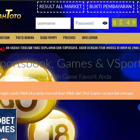
RESULT ALL MARKET
BUKTI PEMBAYARAN
ANTUAN
PAITO WARNA
BUKU MIMPI
PREDIKSI
INFO LOMBA
HADIAH TERBESAR YANG 100% AMAN DAN TERPERCAYA. HADIR DENGAN FITUR INVOICE DI KIRIM KE EMAIL SEBAG
portsbook, Games & VSpor
Silahkan Pilih Game Favorit Anda
dengan saldo Web jika anda memainkan Web dan Slot Game secara bersamaan