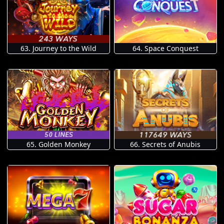
63. Journey to the Wild
64. Space Conquest
65. Golden Monkey
66. Secrets of Anubis