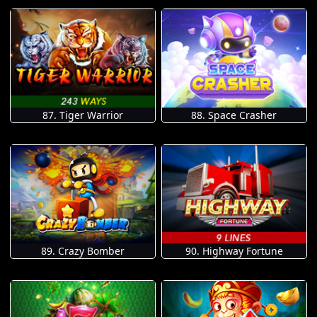
87. Tiger Warrior
88. Space Crasher
89. Crazy Bomber
90. Highway Fortune