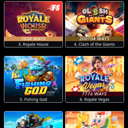
3. Royale House
4. Clash of the Giants
5. Fishing God
6. Royale Vegas