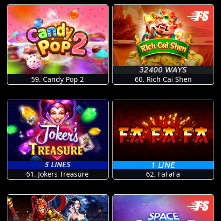
59. Candy Pop 2
60. Rich Cai Shen
61. Jokers Treasure
62. FaFaFa