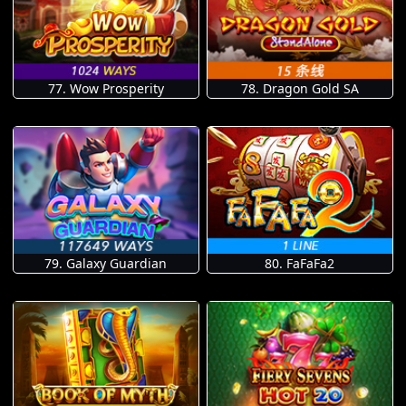
77. Wow Prosperity
78. Dragon Gold SA
79. Galaxy Guardian
80. FaFaFa2