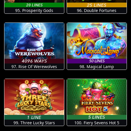
95. Prosperity Gods
96. Double Fortunes
97. Rise Of Werewolves
98. Magical Lamp
99. Three Lucky Stars
100. Fiery Sevens Hot 5